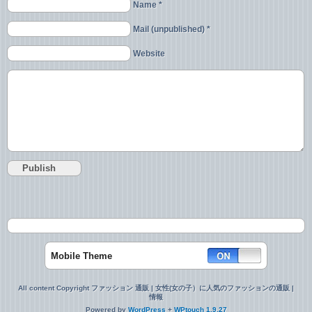
Name *
Mail (unpublished) *
Website
Mobile Theme
All content Copyright ファッション 通販 | 女性(女の子）に人気のファッションの通販 |
情報
Powered by
WordPress
+
WPtouch 1.9.27