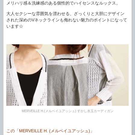
メリハリ感＆洗練感のある個性的でハイセンスなルックス。
大人セクシーな雰囲気を漂わせる、ざっくりと大胆にデザイン
された深めのVネックラインも侮れない魅力のポイントになって
います☆
MERVEILLE H.(メルベイユアッシュ) すかし水玉カーディガン
この「MERVEILLE H. (メルベイユアッシュ)」