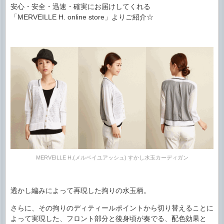
安心・安全・迅速・確実にお届けしてくれる
「MERVEILLE H. online store」よりご紹介☆
MERVEILLE H.(メルベイユアッシュ) すかし水玉カーディガン
透かし編みによって再現した拘りの水玉柄。
さらに、その拘りのディティールポイントから切り替えることに
よって実現した、フロント部分と後身頃が奏でる、配色効果と