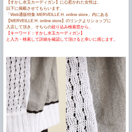
【すかし水玉カーディガン】に心惹かれた女性は、
以下に掲載させてもらいます、
「Web通販特集 MERVEILLE H. online store」内にある
【MERVEILLE H. online store】のリンクよりショップに
入店して頂き、そちらの
絞り込み検索窓から、
【キーワード：すかし水玉カーディガン】
と入力・検索して詳細を確認して頂けると幸いに感じます。