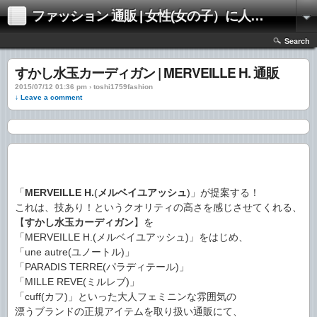
ファッション 通販 | 女性(女の子）に人気のファッションの通販 | 情報
Search
すかし水玉カーディガン | MERVEILLE H. 通販
2015/07/12 01:36 pm › toshi1759fashion
↓ Leave a comment
「
MERVEILLE H.
(
メルベイユアッシュ
)」が提案する！
これは、技あり！というクオリティの高さを感じさせてくれる、
【
すかし水玉カーディガン
】を
「MERVEILLE H.(メルベイユアッシュ)」をはじめ、
「une autre(ユノートル)」
「PARADIS TERRE(パラディテール)」
「MILLE REVE(ミルレブ)」
「cuff(カフ)」といった大人フェミニンな雰囲気の
漂うブランドの正規アイテムを取り扱い通販にて、