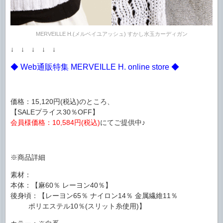
MERVEILLE H.(メルベイユアッシュ) すかし水玉カーディガン
↓ ↓ ↓ ↓ ↓
◆ Web通販特集 MERVEILLE H. online store ◆
価格：15,120円(税込)のところ、
【SALEプライス30％OFF】
会員様価格：10,584円(税込)
にてご提供中♪
※商品詳細
素材：
本体：【麻60％ レーヨン40％】
後身頃：【レーヨン65％ ナイロン14％ 金属繊維11％
ポリエステル10％(スリット糸使用)】