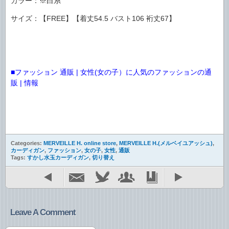
カラー：※白系
サイズ：【FREE】【着丈54.5 バスト106 裄丈67】
■ファッション 通販 | 女性(女の子）に人気のファッションの通
販 | 情報
Categories:
MERVEILLE H. online store
,
MERVEILLE H.(メルベイユアッシュ)
,
カーディガン
,
ファッション
,
女の子
,
女性
,
通販
Tags:
すかし水玉カーディガン
,
切り替え
Leave A Comment