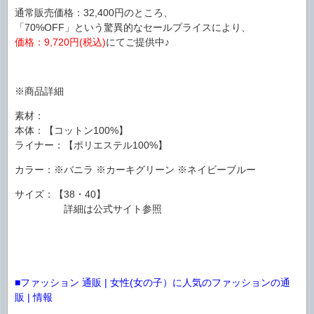
通常販売価格：32,400円のところ、
「70%OFF」という驚異的なセールプライスにより、
価格：9,720円(税込)
にてご提供中♪
※商品詳細
素材：
本体：【コットン100%】
ライナー：【ポリエステル100%】
カラー：※バニラ ※カーキグリーン ※ネイビーブルー
サイズ：【38・40】
詳細は公式サイト参照
■ファッション 通販 | 女性(女の子）に人気のファッションの通
販 | 情報