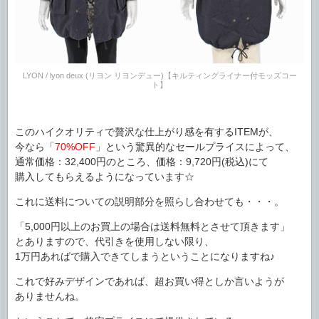
LYON / lyon deux (リヨン リヨンデュー)【キルティングライナー付モッズコー
ト】
このハイクオリティで贅沢な仕上がり感を有するITEMが、
今なら「
70%OFF
」という驚異的なセールプライスによって、
通常価格：32,400円のところ、価格：9,720円(税込)にて
購入してもらえるようになっています☆
これに送料についての説明部分を照らし合わせても・・・。
「5,000円以上のお買上の場合は送料無料とさせて頂きます」
とありますので、代引きを使用しない限り、
1万円あればで購入できてしまうということになりますね♪
これで好みデザインであれば、超お買い得としか言いようが
ありませんね。