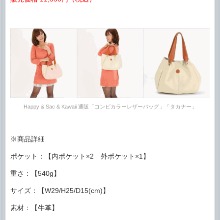
Happy & Sac & Kawaii 通販「コンビカラーレザーバッグ」「タカナー」
※商品詳細
ポケット：【内ポケット×2 外ポケット×1】
重さ：【540g】
サイズ：【W29/H25/D15(cm)】
素材：【牛革】