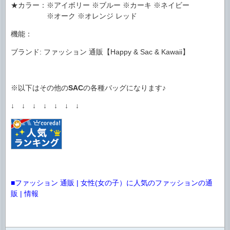
★カラー：※アイボリー ※ブルー ※カーキ ※ネイビー
※オーク ※オレンジ レッド
機能：
ブランド: ファッション 通販【Happy & Sac & Kawaii】
※以下はその他の
SAC
の各種バッグになります♪
↓ ↓ ↓ ↓ ↓ ↓ ↓
■ファッション 通販 | 女性(女の子）に人気のファッションの通
販 | 情報