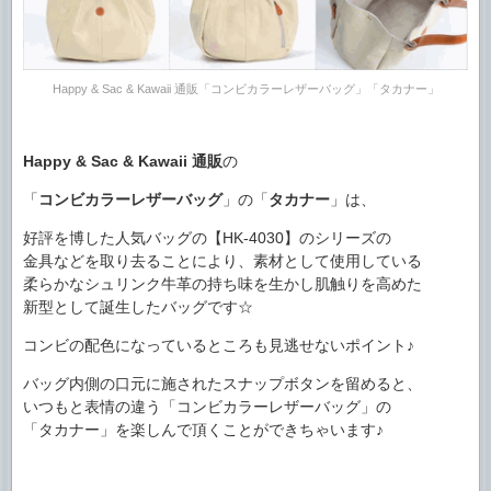
Happy & Sac & Kawaii 通販「コンビカラーレザーバッグ」「タカナー」
Happy & Sac & Kawaii
通販
の
「
コンビカラーレザーバッグ
」の「
タカナー
」は、
好評を博した人気バッグの【HK-4030】のシリーズの
金具などを取り去ることにより、素材として使用している
柔らかなシュリンク牛革の持ち味を生かし肌触りを高めた
新型として誕生したバッグです☆
コンビの配色になっているところも見逃せないポイント♪
バッグ内側の口元に施されたスナップボタンを留めると、
いつもと表情の違う「コンビカラーレザーバッグ」の
「タカナー」を楽しんで頂くことができちゃいます♪