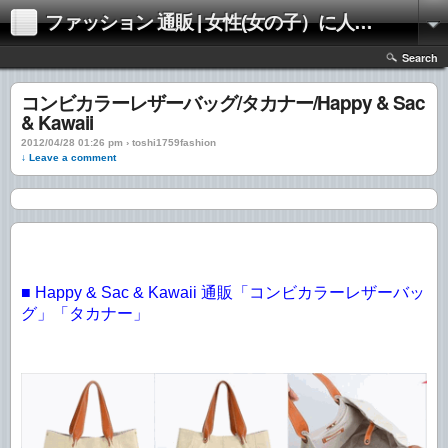
ファッション 通販 | 女性(女の子）に人気のファッションの通販 | 情報
Search
コンビカラーレザーバッグ/タカナー/Happy & Sac
& Kawaii
2012/04/28 01:26 pm › toshi1759fashion
↓ Leave a comment
■ Happy & Sac & Kawaii 通販「コンビカラーレザーバッ
グ」「タカナー」