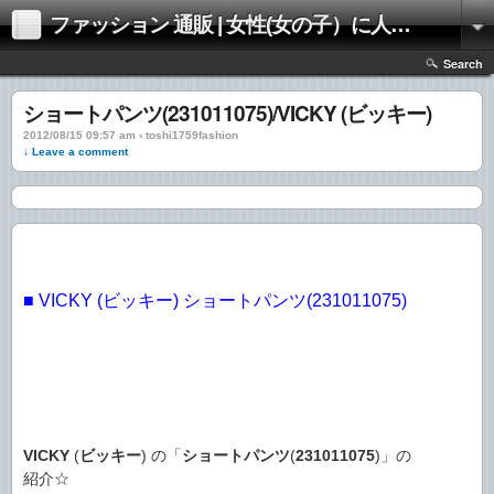
ファッション 通販 | 女性(女の子）に人気のファッションの通販 | 情報
Search
ショートパンツ(231011075)/VICKY (ビッキー)
2012/08/15 09:57 am › toshi1759fashion
↓ Leave a comment
■ VICKY (ビッキー) ショートパンツ(231011075)
VICKY
(
ビッキー
) の「
ショートパンツ
(
231011075
)」の
紹介☆