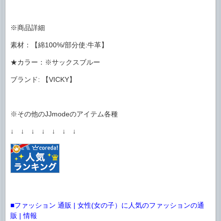
※商品詳細
素材：【綿100%/部分使:牛革】
★カラー：※サックスブルー
ブランド: 【VICKY】
※その他のJJmodeのアイテム各種
↓ ↓ ↓ ↓ ↓ ↓ ↓
■ファッション 通販 | 女性(女の子）に人気のファッションの通
販 | 情報