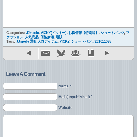
Categories:
JJmode
,
VICKY(ビッキー)
,
お得情報【特別編】
,
ショートパンツ
,
フ
ァッション
,
人気商品
,
価格崩壊
,
通販
Tags:
JJmode 通販 人気アイテム
,
VICKY
,
ショートパンツ231011075
Leave A Comment
Name *
Mail (unpublished) *
Website