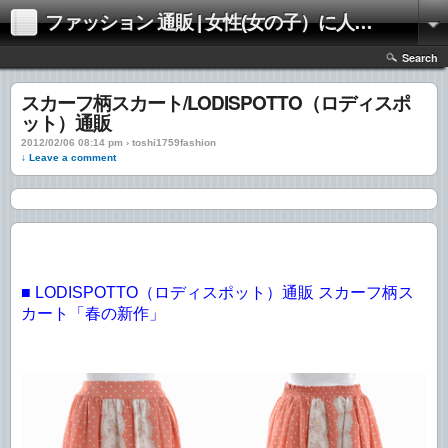
ファッション 通販 | 女性(女の子）に人気のファッションの通販 | 情報
Search
スカーフ柄スカート/LODISPOTTO（ロディスポ
ット）通販
2012/02/06 08:14 pm › toshi1759fashion
↓ Leave a comment
■ LODISPOTTO（ロディスポット）通販 スカーフ柄ス
カート「春の新作」