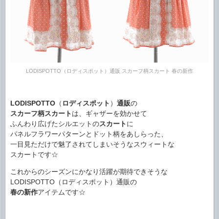
LODISPOTTO（ロディスポット）通販 スカーフ柄スカート 春の新作
LODISPOTTO
（
ロディスポット
）
通販
の
スカーフ柄スカート
は、ギャザーを効かせて
ふんわり広げたシルエットの
スカート
に
パネルフラワーパターンとドット柄をあしらった、
一目見ただけで魅了されてしまいそうなスウィートな
スカートです☆
これからのシーズンにかなり活躍が期待できそうな
LODISPOTTO（ロディスポット）通販の
春の新作
アイテムです☆