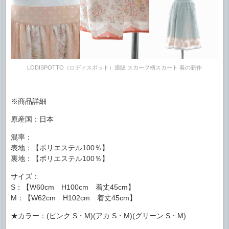
LODISPOTTO（ロディスポット）通販 スカーフ柄スカート 春の新作
※商品詳細
原産国：日本
混率：
表地：【ポリエステル100％】
裏地：【ポリエステル100％】
サイズ：
S：【W60cm H100cm 着丈45cm】
M：【W62cm H102cm 着丈45cm】
★カラー：(ピンク:S・M)(アカ:S・M)(グリーン:S・M)