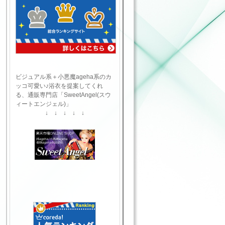
ビジュアル系＋小悪魔ageha系のカ
ッコ可愛い♪浴衣を提案してくれ
る、通販専門店「SweetAngel(スウ
ィートエンジェル)」
↓ ↓ ↓ ↓ ↓