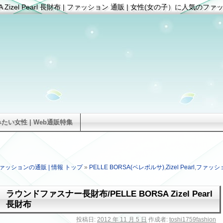
Zizel Pearl 長財布 | ファッション 通販 | 女性(女の子）に人気のファ
い女性 | Web通販特集
ァッションの通販 | 情報 トップ
»
PELLE BORSA(ペレボルサ)
,
Zizel Pearl
,
ファッシ
ラウンドファスナー長財布/PELLE BORSA Zizel Pearl
長財布
投稿日:
2012 年 11 月 5 日
作成者:
toshi1759fashion