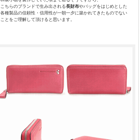
こちらのブランドで生み出される
長財布
やバッグをはじめとした
各種製品の信頼性・信用性が一朝一夕に築かれてきたものでない
ことをご理解して頂けると思います。