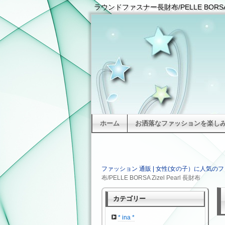
ラウンドファスナー長財布/PELLE BORSA 
ホーム
お洒落なファッションを楽しみた
ファッション 通販 | 女性(女の子）に人気のフ
布/PELLE BORSA Zizel Pearl 長財布
カテゴリー
* ina *