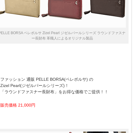
PELLE BORSA ペレボルサ Zizel Pearl ジゼルパールシリーズ ラウンドファスナ
ー長財布 革職人によるオリジナル製品
ファッション 通販 PELLE BORSA(ペレボルサ) の
Zizel Pearl(ジゼルパールシリーズ)！
「ラウンドファスナー長財布」をお得な価格でご提供！！
販売価格 21,000円