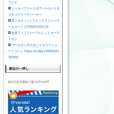
ワンピ
シェルパフリースボアパーカー | モ
コモコフリースパーカー
美シルエット | フォックスファーウ
ールコート | STANZA DOLCE
女度アップ | ケーブルニットカーデ
ィガン
ウールモッサスタンドカラーショ
ートコート Fabric by Italy | PARADIS
TERRE
最近の一押し
毎日SALE価格で最大85%OFF