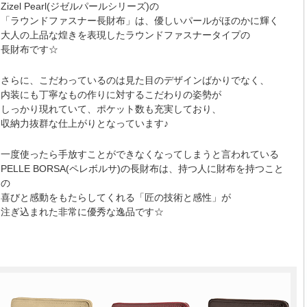
Zizel Pearl(ジゼルパールシリーズ)の
「ラウンドファスナー長財布」は、優しいパールがほのかに輝く
大人の上品な煌きを表現したラウンドファスナータイプの
長財布です☆
さらに、こだわっているのは見た目のデザインばかりでなく、
内装にも丁寧なもの作りに対するこだわりの姿勢が
しっかり現れていて、ポケット数も充実しており、
収納力抜群な仕上がりとなっています♪
一度使ったら手放すことができなくなってしまうと言われている
PELLE BORSA(ペレボルサ)の長財布は、持つ人に財布を持つこと
の
喜びと感動をもたらしてくれる「匠の技術と感性」が
注ぎ込まれた非常に優秀な逸品です☆