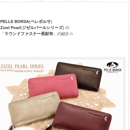
PELLE BORSA
(
ペレボルサ
)
Zizel Pearl
(
ジゼルパールシリーズ
) の
「
ラウンドファスナー長財布
」の紹介☆