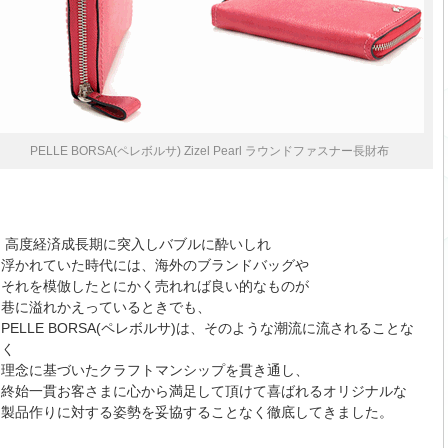
PELLE BORSA(ペレボルサ) Zizel Pearl ラウンドファスナー長財布
高度経済成長期に突入しバブルに酔いしれ
浮かれていた時代には、海外のブランドバッグや
それを模倣したとにかく売れれば良い的なものが
巷に溢れかえっているときでも、
PELLE BORSA(ペレボルサ)は、そのような潮流に流されることな
く
理念に基づいたクラフトマンシップを貫き通し、
終始一貫お客さまに心から満足して頂けて喜ばれるオリジナルな
製品作りに対する姿勢を妥協することなく徹底してきました。