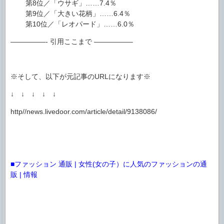
第8位／「ウサギ」……7.4％
第9位／「大きい花柄」……6.4％
第10位／「レオパード」……6.0％
—————- 引用ここまで —————–
※そして、以下が元記事のURLになります※
↓ ↓ ↓ ↓ ↓
http//news.livedoor.com/article/detail/9138086/
■ファッション 通販 | 女性(女の子）に人気のファッションの通
販 | 情報