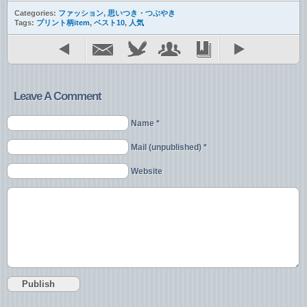
Categories:
ファッション
,
思いつき・つぶやき
Tags:
プリント柄item
,
ベスト10
,
人気
Leave A Comment
Name *
Mail (unpublished) *
Website