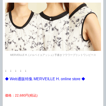
MERVEILLE H. (メルベイユアッシュ) 手書きフラワープリントワンピース
↓ ↓ ↓ ↓ ↓
◆ Web通販特集 MERVEILLE H. online store ◆
価格：22,680円(税込)