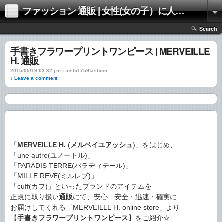
ファッション 通販 | 女性(女の子）に人気のファッションの通販 | 情報
Search
手書きフラワープリントワンピース | MERVEILLE
H. 通販
2015/05/19 03:32 pm › toshi1759fashion
↓ Leave a comment
「
MERVEILLE H.
(
メルベイユアッシュ
)」をはじめ、
「une autre(ユノートル)」
「PARADIS TERRE(パラディテール)」
「MILLE REVE(ミルレブ)」
「cuff(カフ)」といったブランドのアイテムを
正規に取り扱い
通販
にて、安心・安全・迅速・確実に
お届けしてくれる「MERVEILLE H. online store」より
【
手書きフラワープリントワンピース
】をご紹介☆