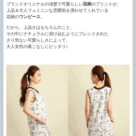
ブランドオリジナルの清楚で可愛らしい
花柄
のプリントが、
上品＆大人フェミニンな雰囲気を漂わせてくれている
花柄の
ワンピース
。
だから、上品さはもちろんのこと、
その中にナチュラルに溶け込むようにブレンドされた
さり気ない可愛らしさによって、
大人女性の着こなしにピッタリ♪