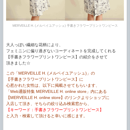
MERVEILLE H. (メルベイユアッシュ) 手書きフラワープリントワンピース
大人っぽい繊細な花柄により、
フェミニンに偏り過ぎないコーディネートを完成してくれる
【手書きフラワープリントワンピース】の紹介をさせて
頂きました☆
この「MERVEILLE H. (メルベイユアッシュ)」の
【手書きフラワープリントワンピース】に
心惹かれた女性は、以下に掲載させてもらいます、
「Web通販特集 MERVEILLE H. online store」内にある
【MERVEILLE H. online store】のリンクよりショップに
入店して頂き、そちらの絞り込み検索窓から、
【キーワード：手書きフラワープリントワンピース】
と入力・検索して頂けると幸いに感じます。