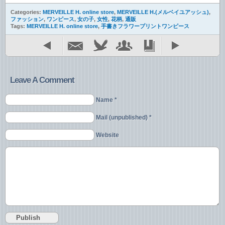
Categories:
MERVEILLE H. online store
,
MERVEILLE H.(メルベイユアッシュ)
,
ファッション
,
ワンピース
,
女の子
,
女性
,
花柄
,
通販
Tags:
MERVEILLE H. online store
,
手書きフラワープリントワンピース
Leave A Comment
Name *
Mail (unpublished) *
Website