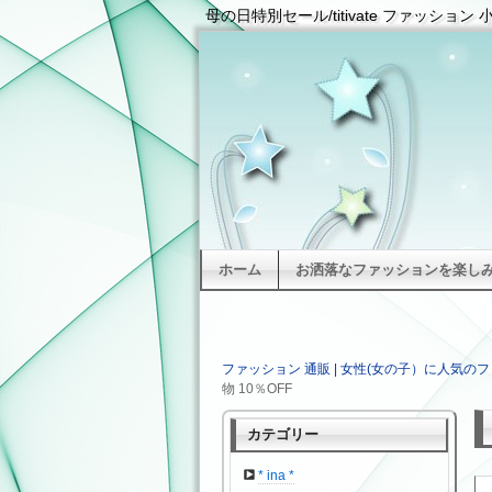
母の日特別セール/titivate ファッション
ホーム
お洒落なファッションを楽しみた
ファッション 通販 | 女性(女の子）に人気のフ
物 10％OFF
カテゴリー
* ina *