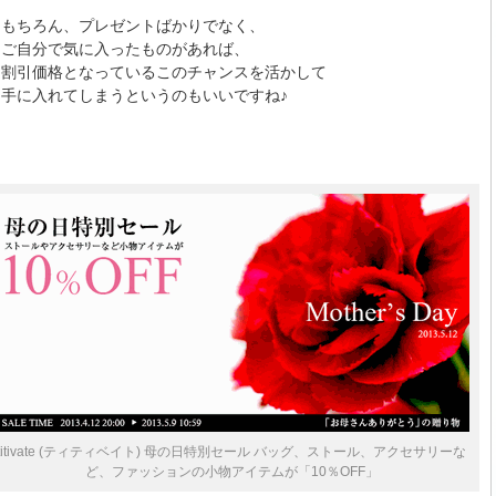
もちろん、プレゼントばかりでなく、
ご自分で気に入ったものがあれば、
割引価格となっているこのチャンスを活かして
手に入れてしまうというのもいいですね♪
titivate (ティティベイト) 母の日特別セール バッグ、ストール、アクセサリーな
ど、ファッションの小物アイテムが「10％OFF」