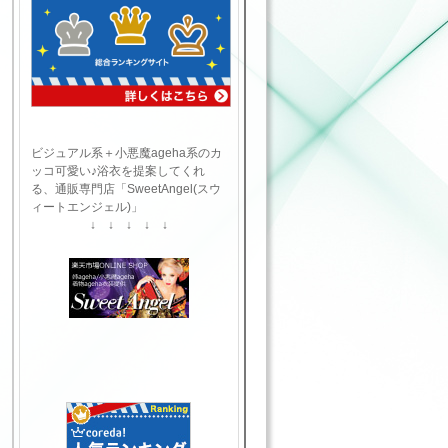
ビジュアル系＋小悪魔ageha系のカ
ッコ可愛い♪浴衣を提案してくれ
る、通販専門店「SweetAngel(スウ
ィートエンジェル)」
↓ ↓ ↓ ↓ ↓