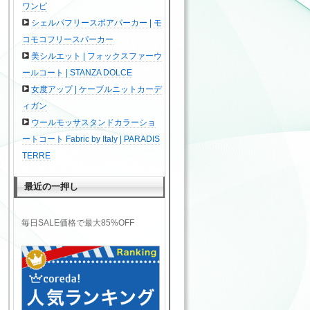
ワンピ
シェルパフリースボアパーカー | モ
コモコフリースパーカー
美シルエット | フォックスファーウ
ールコート | STANZA DOLCE
女度アップ | ケーブルニットカーデ
ィガン
ウールモッサスタンドカラーショ
ートコート Fabric by Italy | PARADIS
TERRE
最近の一押し
毎日SALE価格で最大85%OFF