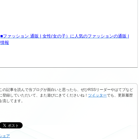
■ファッション 通販 | 女性(女の子）に人気のファッションの通販 |
情報
この記事を読んで当ブログが面白いと思ったら、ぜひRSSリーダーやはてブなど
に登録していただいて、また遊びにきてくださいね！
ツイッター
でも、更新履歴
を流してます。
シェア