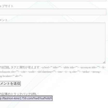
ェブサイト
メント
の
HTML
タグと属性が使えます:
<a href="" title=""> <abbr title=""> <acronym title=""> <b>
ockquote cite=""> <cite> <code> <del datetime=""> <em> <i> <q cite=""> <strike> <strong>
g localsrc="" alt="">
の記事のトラックバックURL :