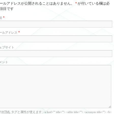
ールアドレスが公開されることはありません。
*
が付いている欄は必
項目です
*
前
*
ールアドレス
ェブサイト
メント
の
HTML
タグと属性が使えます:
<a href="" title=""> <abbr title=""> <acronym title=""> <b>