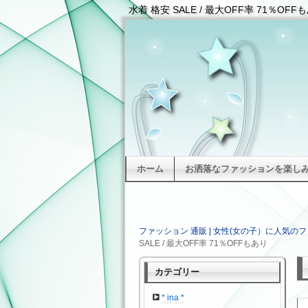
水着 格安 SALE / 最大OFF率 71％O
ホーム
お洒落なファッションを楽しみた
ファッション 通販 | 女性(女の子）に人気のフ
SALE / 最大OFF率 71％OFFもあり
カテゴリー
* ina *