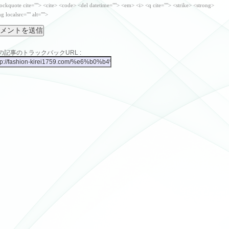
ockquote cite=""> <cite> <code> <del datetime=""> <em> <i> <q cite=""> <strike> <strong>
g localsrc="" alt="">
の記事のトラックバックURL :