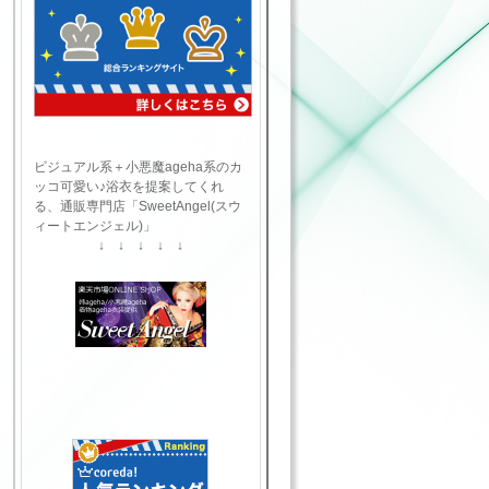
ビジュアル系＋小悪魔ageha系のカ
ッコ可愛い♪浴衣を提案してくれ
る、通販専門店「SweetAngel(スウ
ィートエンジェル)」
↓ ↓ ↓ ↓ ↓