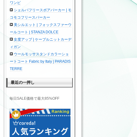
ワンピ
シェルパフリースボアパーカー | モ
コモコフリースパーカー
美シルエット | フォックスファーウ
ールコート | STANZA DOLCE
女度アップ | ケーブルニットカーデ
ィガン
ウールモッサスタンドカラーショ
ートコート Fabric by Italy | PARADIS
TERRE
最近の一押し
毎日SALE価格で最大85%OFF