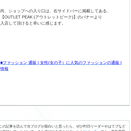
尚、ショップへの入り口は、右サイドバーに掲載してある、
【OUTLET PEAK (アウトレットピーク)】のバナーより
入店して頂けると幸いに感じます。
■ファッション 通販 | 女性(女の子）に人気のファッションの通販 |
情報
この記事を読んで当ブログが面白いと思ったら、ぜひRSSリーダーやはてブなど