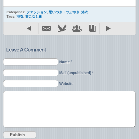
Categories:
ファッション
,
思いつき・つぶやき
,
浴衣
Tags:
浴衣
,
着こなし術
Leave A Comment
Name *
Mail (unpublished) *
Website