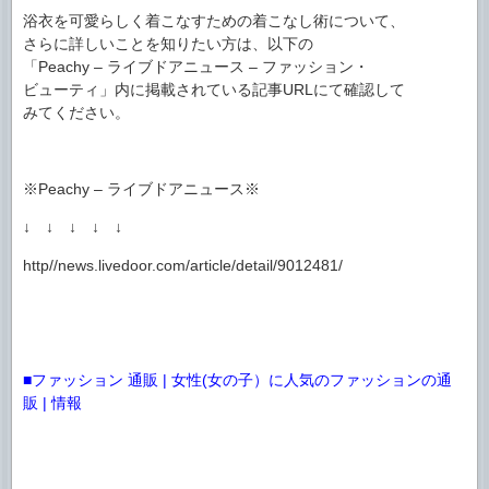
浴衣を可愛らしく着こなすための着こなし術について、
さらに詳しいことを知りたい方は、以下の
「Peachy – ライブドアニュース – ファッション・
ビューティ」内に掲載されている記事URLにて確認して
みてください。
※Peachy – ライブドアニュース※
↓ ↓ ↓ ↓ ↓
http//news.livedoor.com/article/detail/9012481/
■ファッション 通販 | 女性(女の子）に人気のファッションの通
販 | 情報