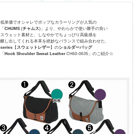
低単価でオシャレでポップなカラーリングが人気の
「
CHUMS
(
チャムス
)」より、やわらかで使い勝手の良い
スウェット素材と、しなやかでちょっぴり高級感を
醸し出してくれる本革を絶妙なバランスで組み合わせた、
series
【
スウェットレザー
】の
ショルダーバッグ
「
Hook Shoulder Sweat Leather
CH60-0635」のご紹介☆