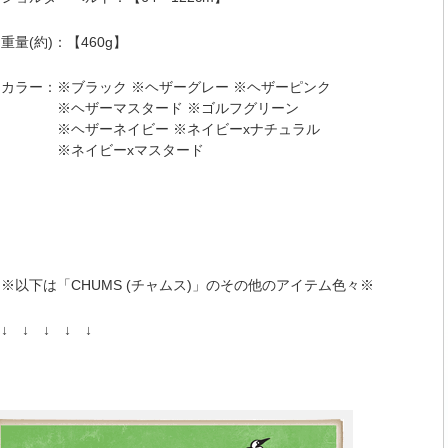
重量(約)：【460g】
カラー：※ブラック ※ヘザーグレー ※ヘザーピンク
※ヘザーマスタード ※ゴルフグリーン
※ヘザーネイビー ※ネイビーxナチュラル
※ネイビーxマスタード
※以下は「CHUMS (チャムス)」のその他のアイテム色々※
↓ ↓ ↓ ↓ ↓