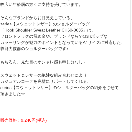
幅広い年齢層の方々に支持を受けています。
そんなブランドからお目見えしている、
series【スウェットレザー】のショルダーバッグ
「Hook Shoulder Sweat Leather CH60-0635」は、
フロントフックの留め金や、ブランドならではのポップな
カラーリングが魅力のポイントとなっているA4サイズに対応した、
収能力抜群のショルダーバッグです♪
もちろん、見た目のオシャレ感も申し分なし♪
スウェット＆レザーの絶妙な組み合わせにより
カジュアルコーデを完璧にサポートしてくれる、
series【スウェットレザー】のショルダーバッグの紹介をさせて
頂きました☆
販売価格：9,240円(税込)