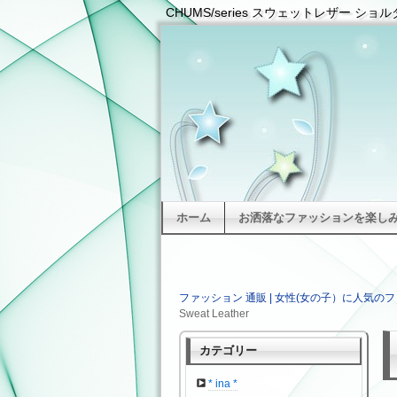
CHUMS/series スウェットレザー ショルダ
ホーム
お洒落なファッションを楽しみた
ファッション 通販 | 女性(女の子）に人気のフ
Sweat Leather
カテゴリー
* ina *