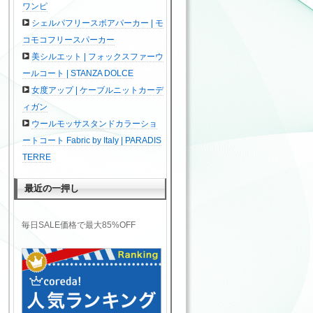
ワンピ
シェルパフリースボアパーカー | モ
コモコフリースパーカー
美シルエット | フォックスファーウ
ールコート | STANZA DOLCE
女度アップ | ケーブルニットカーデ
ィガン
ウールモッサスタンドカラーショ
ートコート Fabric by Italy | PARADIS
TERRE
最近の一押し
毎日SALE価格で最大85%OFF