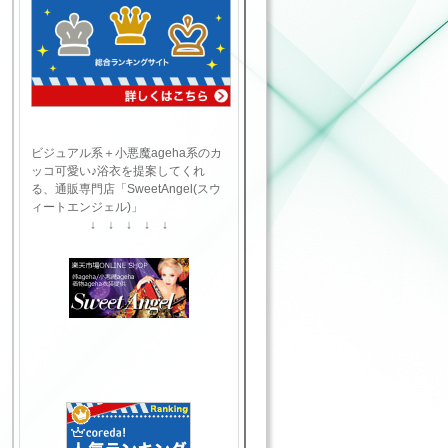
ビジュアル系＋小悪魔ageha系のカ
ッコ可愛い♪浴衣を提案してくれ
る、通販専門店「SweetAngel(スウ
ィートエンジェル)」
↓ ↓ ↓ ↓ ↓