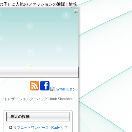
| 女性(女の子）に人気のファッションの通販 | 情報
スウェットレザー ショルダーバッグ Hook Shoulder
最近の投稿
リブニットワンピース | Rady リブ