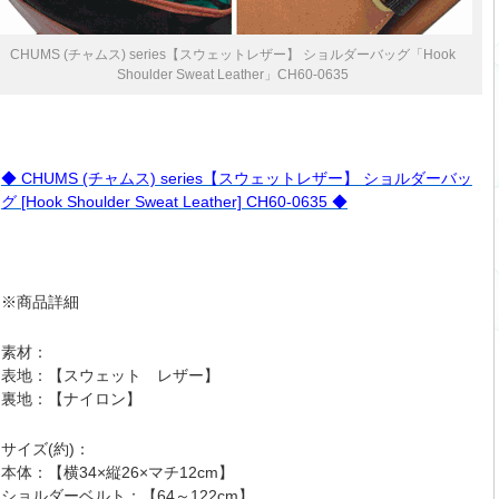
CHUMS (チャムス) series【スウェットレザー】 ショルダーバッグ「Hook
Shoulder Sweat Leather」CH60-0635
◆ CHUMS (チャムス) series【スウェットレザー】 ショルダーバッ
グ [Hook Shoulder Sweat Leather] CH60-0635 ◆
※商品詳細
素材：
表地：【スウェット レザー】
裏地：【ナイロン】
サイズ(約)：
本体：【横34×縦26×マチ12cm】
ショルダーベルト：【64～122cm】