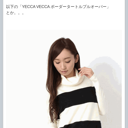
以下の「YECCA VECCA ボーダータートルプルオーバー」
とか。。。