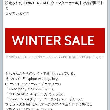
設定された【
WINTER SALE
(
ウィンターセール
)】が好評開催中
と
なっています☆
CROSS COLLECTION(クロスコレクション) WINTER SALE MAX60%OFFもあり
もちろんこちらのサイトで取り扱われている、
その他の「E hyphen world gallery
(イーハイフンワールドギャラリー)」
「KiwaSylphy(キワシルフィー)」
「YECCA VECCA(イェッカ ヴェッカ)」
「Green Parks(グリーンパークス)」etc…といった
ブランドの各種ITEMもアースのアイテムと同じく
格安
な
プライスにて提供されています。