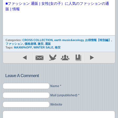
■ファッション 通販 | 女性(女の子）に人気のファッションの通
販 | 情報
Categories:
CROSS COLLECTION
,
earth music&ecology
,
お得情報【特別編】
,
ファッション
,
価格崩壊
,
激安
,
通販
Tags:
MAX60%OFF
,
WINTER SALE
,
格安
Leave A Comment
Name *
Mail (unpublished) *
Website