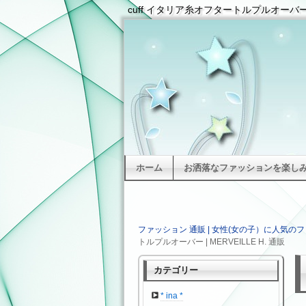
cuff イタリア糸オフタートルプルオーバー |
ホーム
お洒落なファッションを楽しみた
ファッション 通販 | 女性(女の子）に人気のフ
トルプルオーバー | MERVEILLE H. 通販
カテゴリー
* ina *