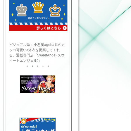
ビジュアル系＋小悪魔ageha系のカ
ッコ可愛い♪浴衣を提案してくれ
る、通販専門店「SweetAngel(スウ
ィートエンジェル)」
↓ ↓ ↓ ↓ ↓