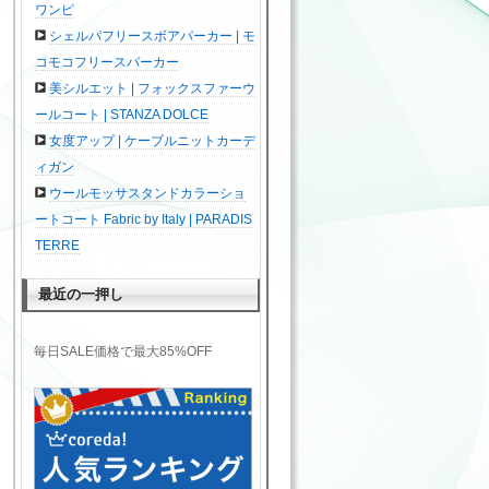
ワンピ
シェルパフリースボアパーカー | モ
コモコフリースパーカー
美シルエット | フォックスファーウ
ールコート | STANZA DOLCE
女度アップ | ケーブルニットカーデ
ィガン
ウールモッサスタンドカラーショ
ートコート Fabric by Italy | PARADIS
TERRE
最近の一押し
毎日SALE価格で最大85%OFF