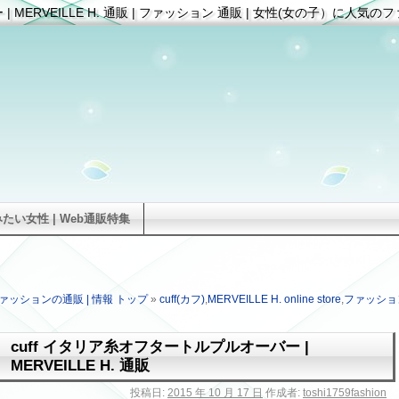
 MERVEILLE H. 通販 | ファッション 通販 | 女性(女の子）に人気の
い女性 | Web通販特集
ァッションの通販 | 情報 トップ
»
cuff(カフ)
,
MERVEILLE H. online store
,
ファッショ
cuff イタリア糸オフタートルプルオーバー |
MERVEILLE H. 通販
投稿日:
2015 年 10 月 17 日
作成者:
toshi1759fashion