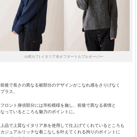
cuff(カフ) イタリア糸オフタートルプルオーバー
前後で長さの異なる裾部分のデザインがこなれ感をさりげなく
プラス。
フロント身頃部分には市松模様を施し、前後で異なる表情と
なっているところも魅力のポイントに。
上品で上質なイタリア糸を使用して仕上げてくれているところも
カジュアルリッチな着こなしを叶えてくれる拘りのポイントに