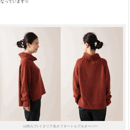
なっています☆
cuff(カフ) イタリア糸オフタートルプルオーバー