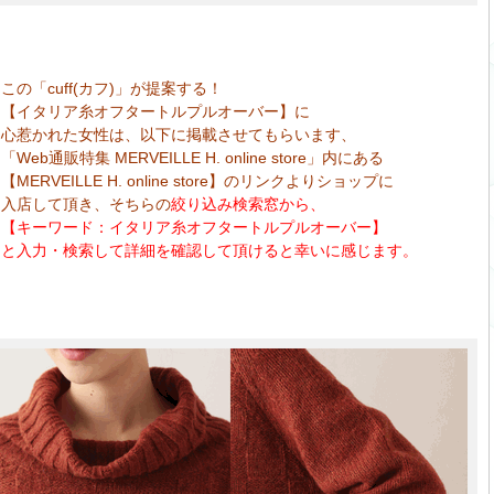
この「cuff(カフ)」が提案する！
【イタリア糸オフタートルプルオーバー】に
心惹かれた女性は、以下に掲載させてもらいます、
「Web通販特集 MERVEILLE H. online store」内にある
【MERVEILLE H. online store】のリンクよりショップに
入店して頂き、そちらの
絞り込み検索窓から、
【キーワード：イタリア糸オフタートルプルオーバー】
と入力・検索して詳細を確認して頂けると幸いに感じます。