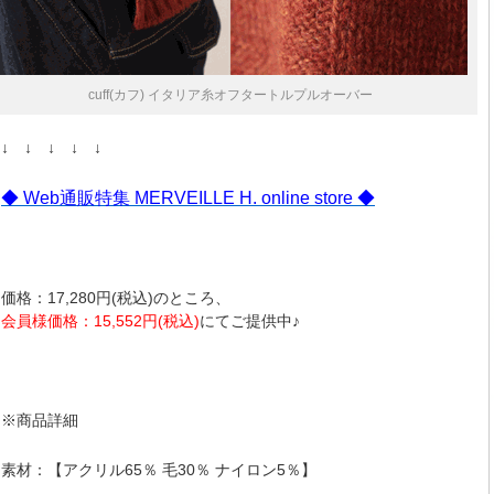
cuff(カフ) イタリア糸オフタートルプルオーバー
↓ ↓ ↓ ↓ ↓
◆ Web通販特集 MERVEILLE H. online store ◆
価格：17,280円(税込)のところ、
会員様価格：15,552円(税込)
にてご提供中♪
※商品詳細
素材：【アクリル65％ 毛30％ ナイロン5％】