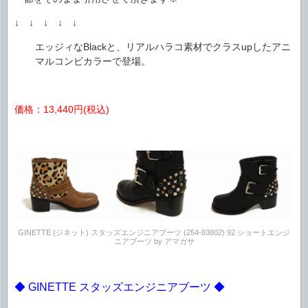
↓ ↓ ↓ ↓ ↓
エッジィなBlackと、リアルハラコ素材でクラスupしたアニ
マルコンビカラーで登場。
価格：13,440円(税込)
GINETTE (ジネット) スタッズエンジニアブーツ (254-83802) 92 ショートエンジ
ニアブーツ by アマガサ
◆ GINETTE スタッズエンジニアブーツ ◆