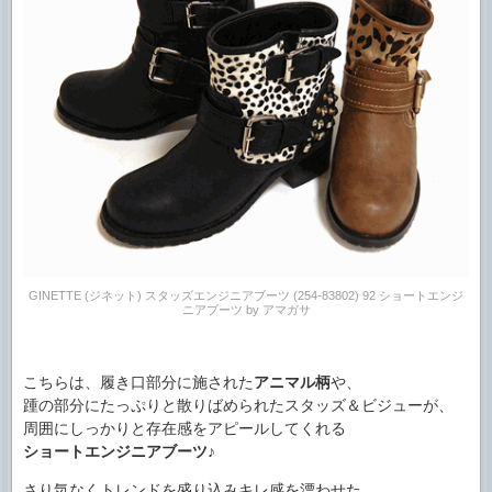
GINETTE (ジネット) スタッズエンジニアブーツ (254-83802) 92 ショートエンジ
ニアブーツ by アマガサ
こちらは、履き口部分に施された
アニマル柄
や、
踵の部分にたっぷりと散りばめられたスタッズ＆ビジューが、
周囲にしっかりと存在感をアピールしてくれる
ショートエンジニアブーツ
♪
さり気なくトレンドを盛り込みキレ感を漂わせた、