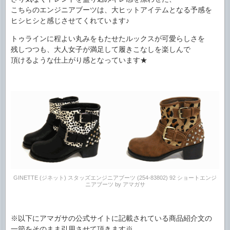
こちらのエンジニアブーツは、大ヒットアイテムとなる予感を
ヒシヒシと感じさせてくれています♪
トゥラインに程よい丸みをもたせたルックスが可愛らしさを
残しつつも、大人女子が満足して履きこなしを楽しんで
頂けるような仕上がり感となっています★
GINETTE (ジネット) スタッズエンジニアブーツ (254-83802) 92 ショートエンジ
ニアブーツ by アマガサ
※以下にアマガサの公式サイトに記載されている商品紹介文の
一節をそのまま引用させて頂きます※