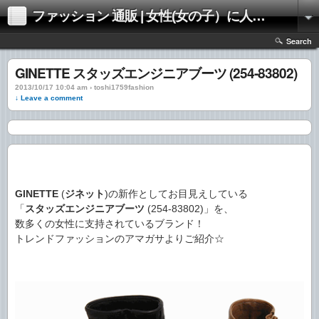
ファッション 通販 | 女性(女の子）に人気のファッションの通販 | 情報
Search
GINETTE スタッズエンジニアブーツ (254-83802)
2013/10/17 10:04 am › toshi1759fashion
↓ Leave a comment
GINETTE
(
ジネット
)の新作としてお目見えしている
「
スタッズエンジニアブーツ
(254-83802)」を、
数多くの女性に支持されているブランド！
トレンドファッションのアマガサよりご紹介☆