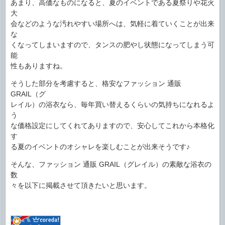
あまり、高価なものになると、夏のイベントである夏祭りや花火
大
会などのような汚れやすい場所へは、気軽に着ていくことが出来
な
くなってしまいますので、タンスの肥やし状態になってしまう可
能
性もありますね。
そうした部分を考慮すると、格安なファッション 通販
GRAIL（グ
レイル）の浴衣なら、毎年買い替えるくらいの気持ちになれるよ
う
な価格設定にしてくれてありますので、安心してこれから本格化
す
る夏のイベントのオシャレを楽しむことが出来そうです♪
そんな、ファッション 通販 GRAIL（グレイル）の素敵な浴衣の
数
々を以下に掲載させて頂きたいと思います。