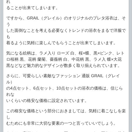
れ
ることが出来てしまいます。
ですから、GRAIL（グレイル）のオリジナルのプレタ浴衣は、そ
う
した面倒なことを考える必要なくトレンドの浴衣をまるで洋服で
も
着るように気軽に楽しんでもらうことが出来てしまいます。
気になる絵柄は、ラメ入り ローズ 白、桜×蝶、黒×ピンク、レト
ロ桜柄 黒、花柄 蘭菊、薔薇柄 白、中花柄 黒、ラメ入 蝶×大花
黒などなど魅力的なデザインが数多く取り揃えられています。
さらに、可愛らしい素敵なファッション 通販 GRAIL（グレイ
ル）
の4点セット、6点セット、10点セットの浴衣の価格は、信じら
れな
いくらいの格安な価格に設定されています。
この格安な価格という部分におきましては、気軽に着こなしを楽
し
むためにも非常に大切な要素の一つと言っていいでしょう。