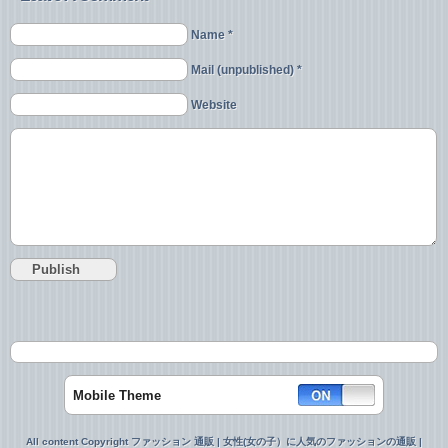
Name *
Mail (unpublished) *
Website
Mobile Theme
All content Copyright ファッション 通販 | 女性(女の子）に人気のファッションの通販 |