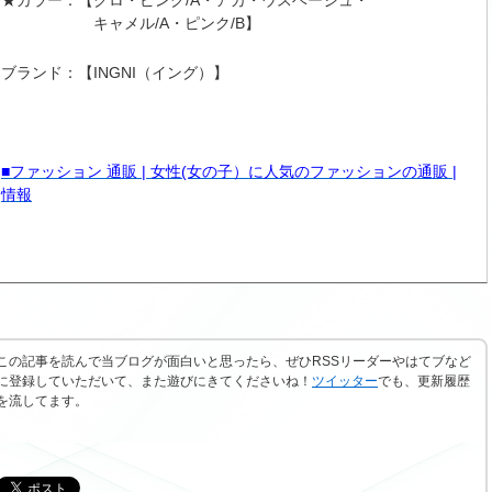
★カラー：【クロ・ピンク/A・アカ・ウスベージュ・
キャメル/A・ピンク/B】
ブランド：【INGNI（イング）】
■ファッション 通販 | 女性(女の子）に人気のファッションの通販 |
情報
この記事を読んで当ブログが面白いと思ったら、ぜひRSSリーダーやはてブなど
に登録していただいて、また遊びにきてくださいね！
ツイッター
でも、更新履歴
を流してます。