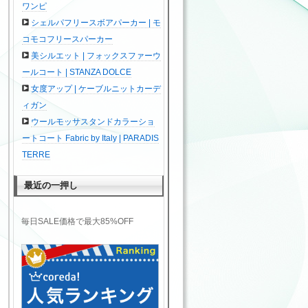
ワンピ
シェルパフリースボアパーカー | モ
コモコフリースパーカー
美シルエット | フォックスファーウ
ールコート | STANZA DOLCE
女度アップ | ケーブルニットカーデ
ィガン
ウールモッサスタンドカラーショ
ートコート Fabric by Italy | PARADIS
TERRE
最近の一押し
毎日SALE価格で最大85%OFF