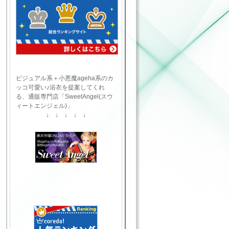
ビジュアル系＋小悪魔ageha系のカ
ッコ可愛い♪浴衣を提案してくれ
る、通販専門店「SweetAngel(スウ
ィートエンジェル)」
↓ ↓ ↓ ↓ ↓