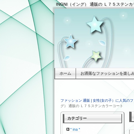
INGNI（イング） 通販の Ｌ７５ステンカ
ホーム
お洒落なファッションを楽しみた
ファッション 通販 | 女性(女の子）に人気のフ
グ） 通販の Ｌ７５ステンカラーコート
カテゴリー
* ina *