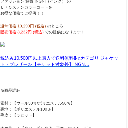
ファッション 通販 INGNI（イング） の
Ｌ７５ステンカラーコートを
お得な価格でご提供！！
通常価格 10,290円 (税込)
のところ
販売価格 8,232円 (税込)
での提供になります！
税込み10,500円以上購入で送料無料!!≪カテゴリ ジャケッ
ト・ブレザー≫【チケット対象外】INGN…
※商品詳細
素材：【ウール50％/ポリエステル50％】
裏地：【ポリエステル100％】
毛皮：【ラビット】