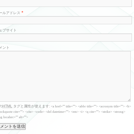
*
ールアドレス
ェブサイト
メント
の
HTML
タグと属性が使えます:
<a href="" title=""> <abbr title=""> <acronym title=""> <b>
ockquote cite=""> <cite> <code> <del datetime=""> <em> <i> <q cite=""> <strike> <strong>
g localsrc="" alt="">