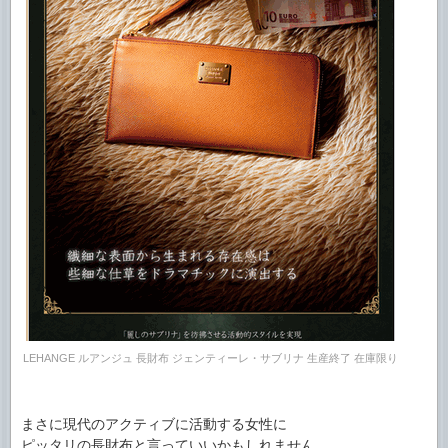
LEHANGE ルアンジュ 長財布 ジェンティーレ・サブリナ 生産終了 在庫限り
まさに現代のアクティブに活動する女性に
ピッタリの長財布と言っていいかもしれません。