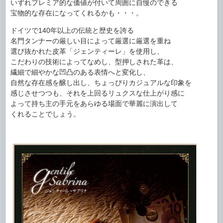
いずれプレミア的な価値が付いて周囲に自慢のできる
宝物的な存在になってくれるかも・・・。
ドイツで140年以上の伝統と歴史を誇る
名門タンナーの厳しい目によって厳選に厳選を重ね
選び抜かれた皮革「ジェンティーレ」を使用し、
こだわりの技術によってなめし、型押しされた革は、
繊細で細やかな凹凸のある表情へと変化し、
自然な存在感を醸し出し、ちょっぴりカジュアルな印象を
感じさせつつも、それを上回るリュクスな仕上がり感に
よって持ち主の手元をあらゆる場面で華麗に演出して
くれることでしょう。