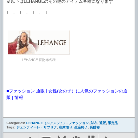
※以下はLEHANGEのその他のアイテム各種になります
↓ ↓ ↓ ↓ ↓ ↓ ↓
LEHANGE 長財布各種
■ファッション 通販 | 女性(女の子）に人気のファッションの通
販 | 情報
Categories:
LEHANGE（ルアンジュ）
,
ファッション
,
財布
,
通販
,
限定品
Tags:
ジェンティーレ・サブリナ
,
在庫限り
,
生産終了
,
長財布