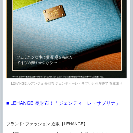
LEHANGE ルアンジュ 長財布 ジェンティーレ・サブリナ 生産終了 在庫限り
■ LEHANGE 長財布！「ジェンティーレ・サブリナ」
ブランド: ファッション 通販【LEHANGE】