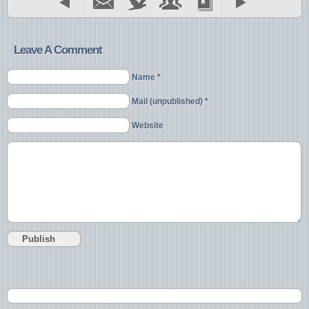
Leave A Comment
Name *
Mail (unpublished) *
Website