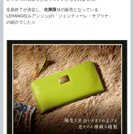
生産終了が決定し、
在庫限り
の販売となっている
LEHANGE(ルアンジュ)の「ジェンティーレ・サブリナ」
の紹介でした☆