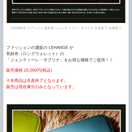
LEHANGE ルアンジュ 長財布 ジェンティーレ・サブリナ 生産終了 在庫限り
ファッションの通販の LEHANGE が
長財布（ロングウォレット）の
「ジェンティーレ・サブリナ」をお得な価格でご提供！！
販売価格 25,000円(税込)
※本商品は生産終了となります。
販売は現在庫分のみとなっています。