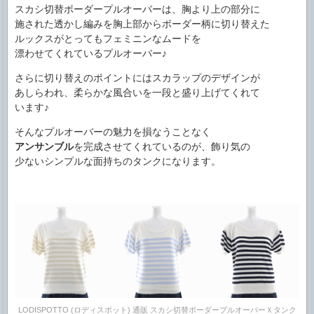
スカシ切替ボーダープルオーバーは、胸より上の部分に
施された透かし編みを胸上部からボーダー柄に切り替えた
ルックスがとってもフェミニンなムードを
漂わせてくれているプルオーバー♪
さらに切り替えのポイントにはスカラップのデザインが
あしらわれ、柔らかな風合いを一段と盛り上げてくれて
います♪
そんなプルオーバーの魅力を損なうことなく
アンサンブル
を完成させてくれているのが、飾り気の
少ないシンプルな面持ちのタンクになります。
LODISPOTTO (ロディスポット) 通販 スカシ切替ボーダープルオーバーＸタンク