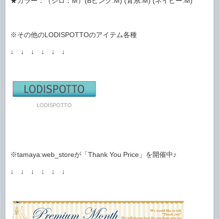
★カラー：（シロ：M）(Bピンク:M) (青系:M) (ネイビー:M)
※その他のLODISPOTTOのアイテム各種
↓ ↓ ↓ ↓ ↓ ↓
LODISPOTTO
※tamaya:web_storeが「Thank You Price」を開催中♪
↓ ↓ ↓ ↓ ↓ ↓