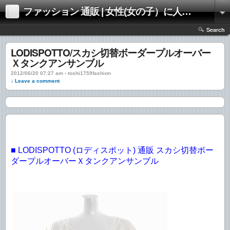
ファッション 通販 | 女性(女の子）に人気のファッションの通販 | 情報
Search
LODISPOTTO/スカシ切替ボーダープルオーバー
Ｘタンクアンサンブル
2012/06/20 07:27 am › toshi1759fashion
↓ Leave a comment
■ LODISPOTTO (ロディスポット) 通販 スカシ切替ボー
ダープルオーバーＸタンクアンサンブル