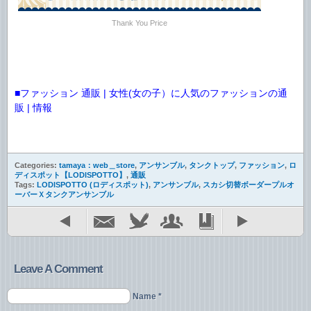
Thank You Price
■ファッション 通販 | 女性(女の子）に人気のファッションの通
販 | 情報
Categories:
tamaya：web＿store
,
アンサンブル
,
タンクトップ
,
ファッション
,
ロ
ディスポット【LODISPOTTO】
,
通販
Tags:
LODISPOTTO (ロディスポット)
,
アンサンブル
,
スカシ切替ボーダープルオ
ーバーＸタンクアンサンブル
Leave A Comment
Name *