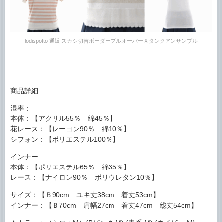
lodispotto 通販 スカシ切替ボーダープルオーバーＸタンクアンサンブル
商品詳細
混率：
本体：【アクリル55％ 綿45％】
花レース：【レーヨン90％ 綿10％】
シフォン：【ポリエステル100％】
インナー
本体：【ポリエステル65％ 綿35％】
レース：【ナイロン90％ ポリウレタン10％】
サイズ：【Ｂ90cm ユキ丈38cm 着丈53cm】
インナー：【Ｂ70cm 肩幅27cm 着丈47cm 総丈54cm】