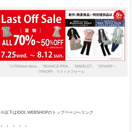
「LYON/lyon deux」「NUANCE PRIX」「MAKELET」「50%OFF～
70%OFF」ラストオフセール
※以下はIDOL WEBSHOPのトップページへリンク
↓ ↓ ↓ ↓ ↓