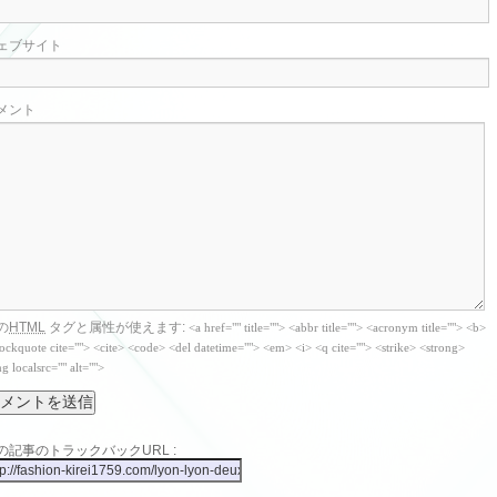
ェブサイト
メント
の
HTML
タグと属性が使えます:
<a href="" title=""> <abbr title=""> <acronym title=""> <b>
ockquote cite=""> <cite> <code> <del datetime=""> <em> <i> <q cite=""> <strike> <strong>
g localsrc="" alt="">
の記事のトラックバックURL :