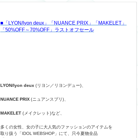
■「LYON/lyon deux」「NUANCE PRIX」「MAKELET」
「50%OFF～70%OFF」ラストオフセール
LYON/lyon deux
(リヨン／リヨンデュー)、
NUANCE PRIX
(ニュアンスプリ)、
MAKELET
(メイクレット)など、
多くの女性、女の子に大人気のファッションのアイテムを
取り扱う「IDOL WEBSHOP」にて、只今夏物全品