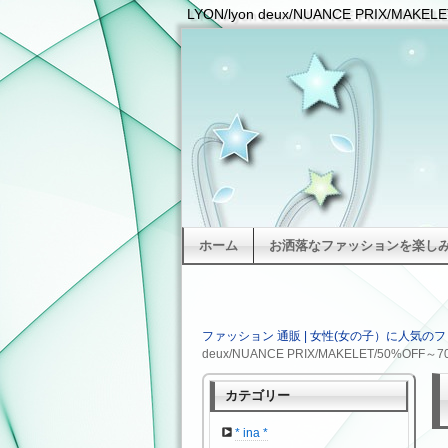
LYON/lyon deux/NUANCE PRIX
ホーム
お洒落なファッションを楽しみた
ファッション 通販 | 女性(女の子）に人気のフ
deux/NUANCE PRIX/MAKELET/50%OF
カテゴリー
* ina *