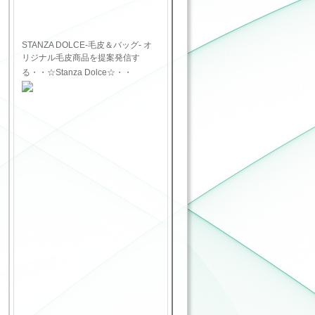
STANZA DOLCE-毛皮＆バッグ- オ
リジナル毛皮商品を提案発信す
る・・☆Stanza Dolce☆・・