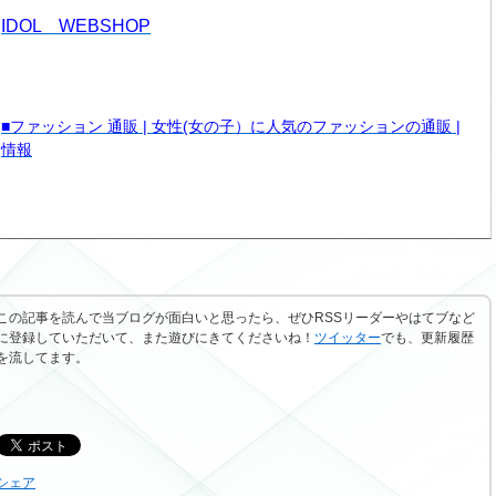
IDOL WEBSHOP
■ファッション 通販 | 女性(女の子）に人気のファッションの通販 |
情報
この記事を読んで当ブログが面白いと思ったら、ぜひRSSリーダーやはてブなど
に登録していただいて、また遊びにきてくださいね！
ツイッター
でも、更新履歴
を流してます。
シェア