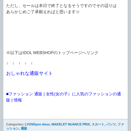
ただし、セールは本日で終了となるそうですのでその辺りは
あらかじめご了承願えればと思います☆
※以下はIDOL WEBSHOPのトップページへリンク
↓ ↓ ↓ ↓ ↓
おしゃれな通販サイト
■ファッション 通販 | 女性(女の子）に人気のファッションの通
販 | 情報
Categories:
LYON/lyon deux
,
MAKELET NUANCE PRIX
,
スカート
,
パンツ
,
ファ
ッション
,
通販