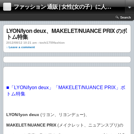
ファッション 通販 | 女性(女の子）に人気のファッションの通販 | 情報
Search
LYON/lyon deux、MAKELET/NUANCE PRIX のボ
トム特集
2012/08/12 10:21 am › toshi1759fashion
↓ Leave a comment
■「LYON/lyon deux」「MAKELET/NUANCE PRIX」ボ
トム特集
LYON
/
lyon deux
(リヨン、リヨンデュー)、
MAKELET
/
NUANCE PRIX
(メイクレット、ニュアンスプリ)の