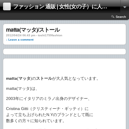
ファッション 通販 | 女性(女の子）に人気のファッションの通販 | 情報
Search
matta(マッタ)/ストール
2012/04/24 06:43 pm › toshi1759fashion
↓ Leave a comment
matta
(
マッタ
)の
ストール
が大人気となっています。
matta(マッタ)は、
2003年にイタリアのミラノ出身のデザイナー、
Cristina Gitti（クリスティーナ・ギッティ）に
よって立ち上げられたN.Yのブランドとして既に
数多くの方々に知られています。