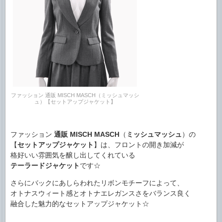
ファッション 通販 MISCH MASCH（ミッシュマッシ
ュ）【セットアップジャケット】
ファッション
通販
MISCH MASCH
（
ミッシュマッシュ
）の
【
セットアップジャケット
】は、フロントの開き加減が
格好いい雰囲気を醸し出してくれている
テーラードジャケット
です☆
さらにバックにあしらわれたリボンモチーフによって、
オトナスウィート感とオトナエレガンスさをバランス良く
融合した魅力的なセットアップジャケット☆