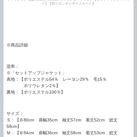
ト】【前リボンギャザースカート】
※商品詳細
混率：
※「セットアップジャケット」
表地：【ポリエステル54％ レーヨン29％ 毛15％
ポリウレタン2％】
裏地：【ポリエステル100％】
サイズ：
Ｓ：【Ｂ80cm 肩幅35cm 袖丈57cm 着丈52cm 総丈
58cm】
Ｍ：【Ｂ84cm 肩幅36cm 袖丈58cm 着丈53cm 総丈