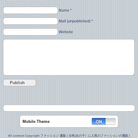
Name *
Mail (unpublished) *
Website
Mobile Theme
All content Copyright ファッション 通販 | 女性(女の子）に人気のファッションの通販 |