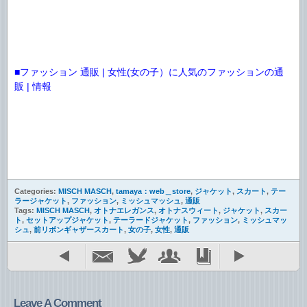
■ファッション 通販 | 女性(女の子）に人気のファッションの通
販 | 情報
Categories:
MISCH MASCH
,
tamaya：web＿store
,
ジャケット
,
スカート
,
テー
ラージャケット
,
ファッション
,
ミッシュマッシュ
,
通販
Tags:
MISCH MASCH
,
オトナエレガンス
,
オトナスウィート
,
ジャケット
,
スカー
ト
,
セットアップジャケット
,
テーラードジャケット
,
ファッション
,
ミッシュマッ
シュ
,
前リボンギャザースカート
,
女の子
,
女性
,
通販
Leave A Comment