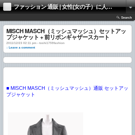
ファッション 通販 | 女性(女の子）に人気のファッションの通販 | 情報
Search
MISCH MASCH（ミッシュマッシュ）セットアッ
プジャケット + 前リボンギャザースカート
2011/12/23 02:11 pm › toshi1759fashion
↓ Leave a comment
■ MISCH MASCH（ミッシュマッシュ）通販 セットアッ
プジャケット