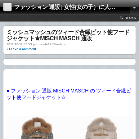
ファッション 通販 | 女性(女の子）に人気のファッションの通販 | 情報
Search
ミッシュマッシュのツィード合繊ビット使フード
ジャケット★MISCH MASCH 通販
2011/10/11 09:53 pm › toshi1759fashion
↓ Leave a comment
■ ファッション 通販 MISCH MASCH の ツィード合繊ビ
ット使フードジャケット☆