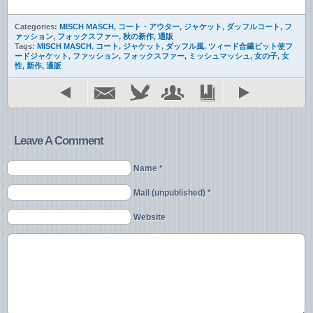
Categories:
MISCH MASCH
,
コート・アウター
,
ジャケット
,
ダッフルコート
,
フ
ァッション
,
フォックスファー
,
秋の新作
,
通販
Tags:
MISCH MASCH
,
コート
,
ジャケット
,
ダッフル風
,
ツィード合繊ビット使フ
ードジャケット
,
ファッション
,
フォックスファー
,
ミッシュマッシュ
,
女の子
,
女
性
,
新作
,
通販
Leave A Comment
Name *
Mail (unpublished) *
Website