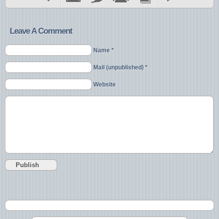
Leave A Comment
Name *
Mail (unpublished) *
Website