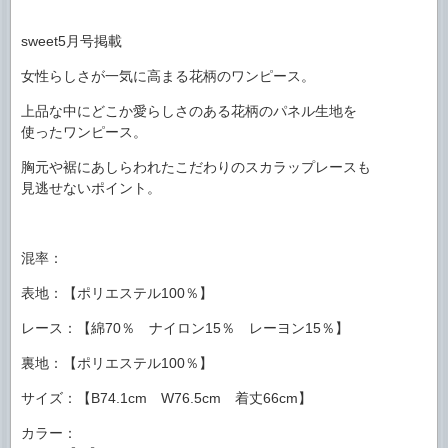
sweet5月号掲載
女性らしさが一気に高まる花柄のワンピース。
上品な中にどこか愛らしさのある花柄のパネル生地を
使ったワンピース。
胸元や裾にあしらわれたこだわりのスカラップレースも
見逃せないポイント。
混率：
表地：【ポリエステル100％】
レース：【綿70％ ナイロン15％ レーヨン15％】
裏地：【ポリエステル100％】
サイズ：【B74.1cm W76.5cm 着丈66cm】
カラー：