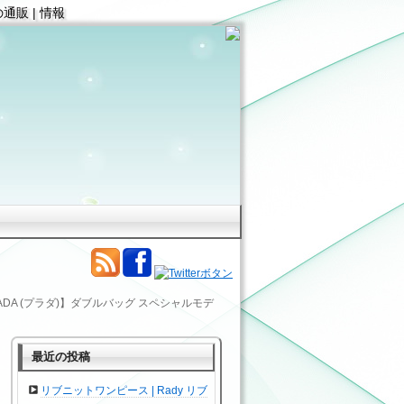
通販 | 情報
RADA (プラダ)】ダブルバッグ スペシャルモデ
最近の投稿
リブニットワンピース | Rady リブ