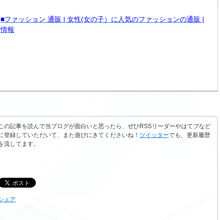
■ファッション 通販 | 女性(女の子）に人気のファッションの通販 |
情報
この記事を読んで当ブログが面白いと思ったら、ぜひRSSリーダーやはてブなど
に登録していただいて、また遊びにきてくださいね！
ツイッター
でも、更新履歴
を流してます。
シェア