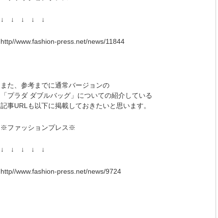
↓ ↓ ↓ ↓ ↓
http//www.fashion-press.net/news/11844
また、参考までに通常バージョンの
「プラダ ダブルバッグ」についての紹介している
記事URLも以下に掲載しておきたいと思います。
※ファッションプレス※
↓ ↓ ↓ ↓ ↓
http//www.fashion-press.net/news/9724