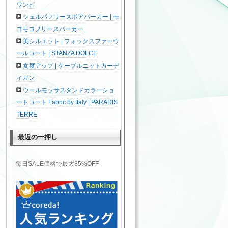
ワンピ
シェルパフリースボアパーカー | モ
コモコフリースパーカー
美シルエット | フォックスファーウ
ールコート | STANZA DOLCE
女度アップ | ケーブルニットカーデ
ィガン
ウールモッサスタンドカラーショ
ートコート Fabric by Italy | PARADIS
TERRE
最近の一押し
毎日SALE価格で最大85%OFF