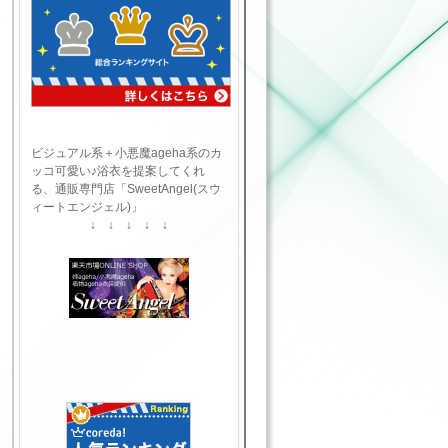
ビジュアル系＋小悪魔ageha系のカ
ッコ可愛い♪浴衣を提案してくれ
る、通販専門店「SweetAngel(スウ
ィートエンジェル)」
↓ ↓ ↓ ↓ ↓