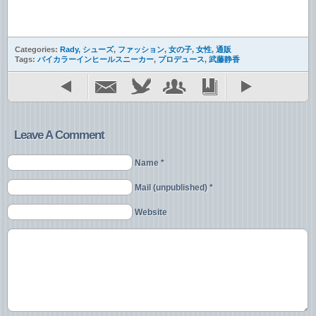
Categories:
Rady
,
シューズ
,
ファッション
,
女の子
,
女性
,
通販
Tags:
バイカラーインヒールスニーカー
,
プロデュース
,
武藤静香
Leave A Comment
Name *
Mail (unpublished) *
Website