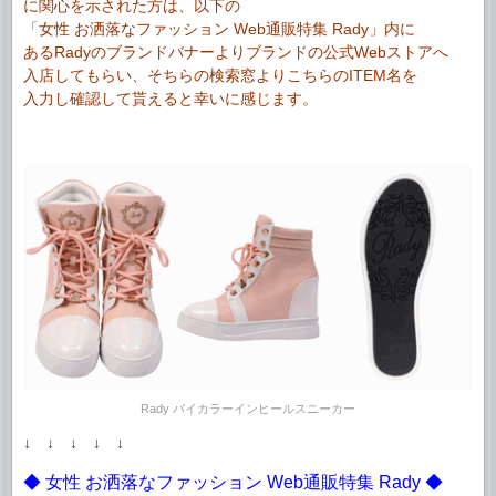
に関心を示された方は、以下の
「女性 お洒落なファッション Web通販特集 Rady」内に
あるRadyのブランドバナーよりブランドの公式Webストアへ
入店してもらい、そちらの検索窓よりこちらのITEM名を
入力し確認して貰えると幸いに感じます。
Rady バイカラーインヒールスニーカー
↓ ↓ ↓ ↓ ↓
◆ 女性 お洒落なファッション Web通販特集 Rady ◆