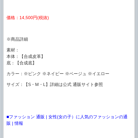
価格：14,500円(税抜)
※商品詳細
素材：
本体：【合成皮革】
底：【合成底】
カラー：※ピンク ※ネイビー ※ベージュ ※イエロー
サイズ：【S・M・L】詳細は公式 通販サイト参照
■ファッション 通販 | 女性(女の子）に人気のファッションの通
販 | 情報