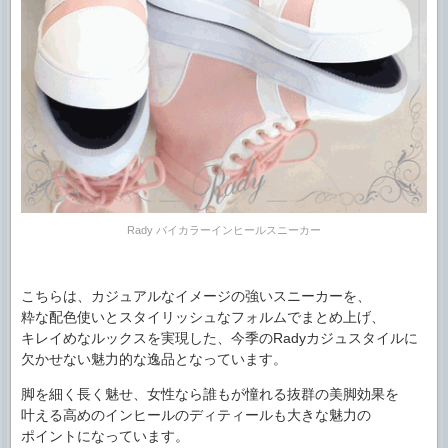
Rady バイカラーインヒールスニーカー
こちらは、カジュアルなイメージの強いスニーカーを、
粋な配色使いとスタイリッシュなフォルムでまとめ上げ、
キレイめなルックスを実現した、今季のRadyカジュスタイルに
欠かせない魅力的な逸品となっています。
脚を細く長く魅せ、女性なら誰もが憧れる抜群の美脚効果を
叶える高めのインヒールのディティールも大きな魅力の
ポイントになっています。