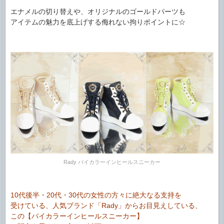
エナメルの切り替えや、オリジナルのゴールドパーツも
アイテムの魅力を底上げする侮れない拘りポイントに☆
Rady バイカラーインヒールスニーカー
10代後半・20代・30代の女性の方々に絶大なる支持を
受けている、人気ブランド「Rady」からお目見えしている、
この【バイカラーインヒールスニーカー】