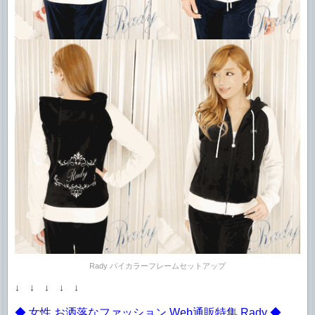
Rady バイカラーフレームセットアップ
↓ ↓ ↓ ↓ ↓
◆ 女性 お洒落なファッション Web通販特集 Rady ◆