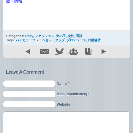
販 | 情報
Categories:
Rady
,
ファッション
,
女の子
,
女性
,
通販
Tags:
バイカラーフレームセットアップ
,
プロデュース
,
武藤静香
Leave A Comment
Name *
Mail (unpublished) *
Website