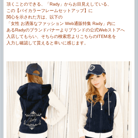
頂くことのできる、「Rady」からお目見えしている、
この【バイカラーフレームセットアップ】に
関心を示された方は、以下の
「女性 お洒落なファッション Web通販特集 Rady」内に
あるRadyのブランドバナーよりブランドの公式Webストアへ
入店してもらい、そちらの検索窓よりこちらのITEM名を
入力し確認して貰えると幸いに感じます。