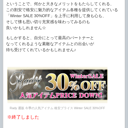
ということで、何かと大きなメリットをもたらしてくれる、
この割安で格安に魅力的なアイテム各種を提供してくれている
「Winter SALE 30%OFF」を上手に利用して身も心も、
そして懐も思い切り充実感を味わってみるのも
良いかもしれません☆
もしかすると、自分にとって最高のパートナーと
なってくれるような素敵なアイテムとの出会いが
待ち受けてくれているかもしれません♪
Rady 通販 今季の人気アイテム 格安プライス Winter SALE 30%OFF
※終了しました