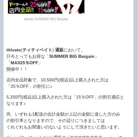
titivate SUMMER BIG Bargain
titivate
(
ティティベイト
)
通販
において、
只今とってもお得な「
SUMMER BIG Bargain
」
「
MAX25％OFF
」
開催中！！
店内全品対象で、10,500円(税込)以上購入された方は
「25％OFF」の割引に♪
5,250円(税込)以上購入された方は「15％OFF」の割引適応と
なります♪
尚、いずれも1配送の合計金額が上記の金額に達した方のみ
の割引率となりますので、その辺りにつきましては
くれぐれもお間違いのないようにして頂きたいと思います。