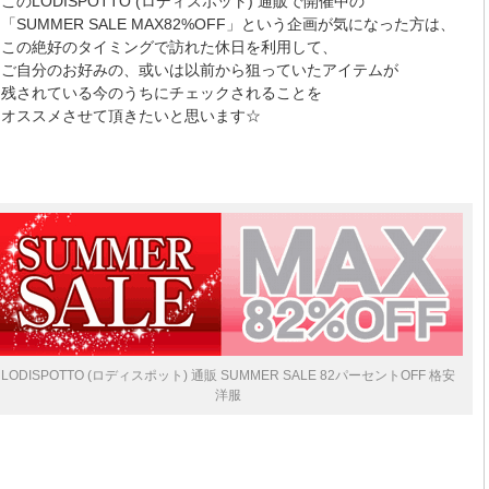
このLODISPOTTO (ロディスポット) 通販で開催中の
「SUMMER SALE MAX82%OFF」という企画が気になった方は、
この絶好のタイミングで訪れた休日を利用して、
ご自分のお好みの、或いは以前から狙っていたアイテムが
残されている今のうちにチェックされることを
オススメさせて頂きたいと思います☆
LODISPOTTO (ロディスポット) 通販 SUMMER SALE 82パーセントOFF 格安
洋服