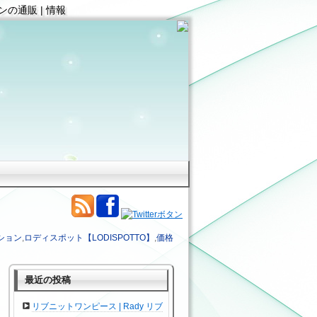
ョンの通販 | 情報
ション
,
ロディスポット【LODISPOTTO】
,
価格
最近の投稿
リブニットワンピース | Rady リブ