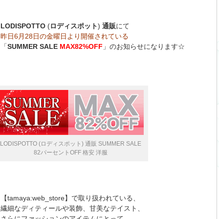
LODISPOTTO
(
ロディスポット
)
通販
にて
昨日6月28日の金曜日より開催されている
「
SUMMER SALE
MAX82%OFF
」のお知らせになります☆
LODISPOTTO (ロディスポット) 通販 SUMMER SALE
82パーセントOFF 格安 洋服
【tamaya:web_store】で取り扱われている、
繊細なディティールや装飾、甘美なテイスト、
さらにファッションのアイテムにとって