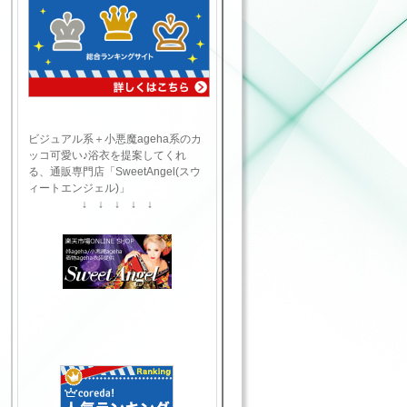
ビジュアル系＋小悪魔ageha系のカ
ッコ可愛い♪浴衣を提案してくれ
る、通販専門店「SweetAngel(スウ
ィートエンジェル)」
↓ ↓ ↓ ↓ ↓