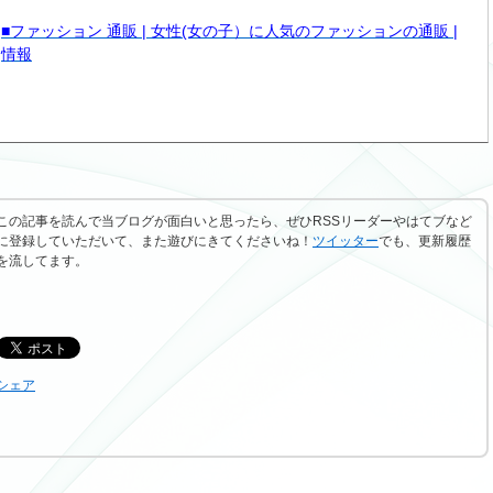
■ファッション 通販 | 女性(女の子）に人気のファッションの通販 |
情報
この記事を読んで当ブログが面白いと思ったら、ぜひRSSリーダーやはてブなど
に登録していただいて、また遊びにきてくださいね！
ツイッター
でも、更新履歴
を流してます。
シェア