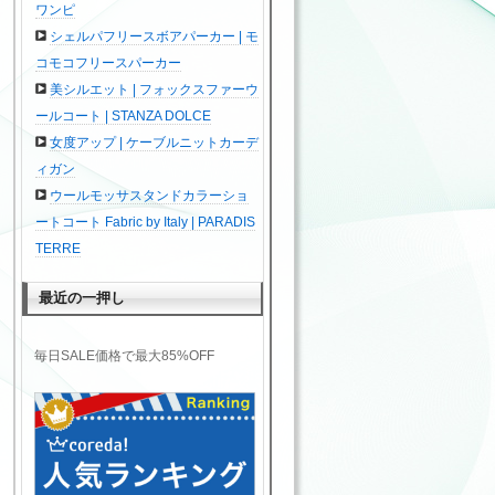
ワンピ
シェルパフリースボアパーカー | モ
コモコフリースパーカー
美シルエット | フォックスファーウ
ールコート | STANZA DOLCE
女度アップ | ケーブルニットカーデ
ィガン
ウールモッサスタンドカラーショ
ートコート Fabric by Italy | PARADIS
TERRE
最近の一押し
毎日SALE価格で最大85%OFF