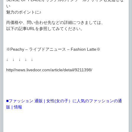
い
魅力のポイントに♪
尚価格や、問い合わせ先などの詳細につきましては、
以下の記事URLを参照してみてください。
※Peachy – ライブドアニュース – Fashion Latte※
↓ ↓ ↓ ↓ ↓
http//news.livedoor.com/article/detail/9211398/
■ファッション 通販 | 女性(女の子）に人気のファッションの通
販 | 情報