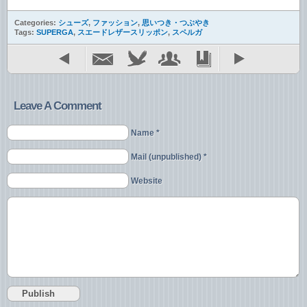
Categories:
シューズ
,
ファッション
,
思いつき・つぶやき
Tags:
SUPERGA
,
スエードレザースリッポン
,
スペルガ
Leave A Comment
Name *
Mail (unpublished) *
Website