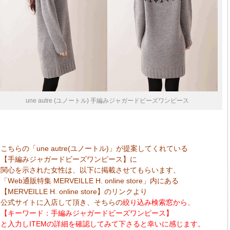
une autre (ユノートル) 手編みジャガードビーズワンピース
こちらの「une autre(ユノートル)」が提案してくれている
【手編みジャガードビーズワンピース】に
関心を示された女性は、以下に掲載させてもらいます、
「Web通販特集 MERVEILLE H. online store」内にある
【MERVEILLE H. online store】のリンクより
公式サイトに入店して頂き、そちらの
絞り込み検索窓から、
【キーワード：手編みジャガードビーズワンピース】
と入力しITEMの詳細を確認してみて下さると幸いに感じます。