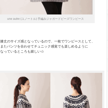
une autre (ユノートル) 手編みジャガードビーズワンピース
膝丈のサイズ感となっているので、一枚でワンピースとして、
またパンツを合わせてチュニック感覚でも楽しめるように
なっているところも嬉しい☆