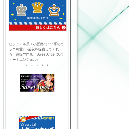
ビジュアル系＋小悪魔ageha系のカ
ッコ可愛い♪浴衣を提案してくれ
る、通販専門店「SweetAngel(スウ
ィートエンジェル)」
↓ ↓ ↓ ↓ ↓