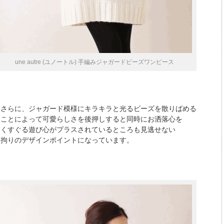
une autre (ユノートル) 手編みジャガードビーズワンピース
さらに、ジャガード模様にキラキラと光るビーズを散りばめる
ことによって可愛らしさを後押しすると同時にお洒落心を
くすぐる遊び心がプラスされているところも見逃せない
拘りのデザインポイントになっています。