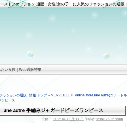
ピース | ファッション 通販 | 女性(女の子）に人気のファッションの通販 |
い女性 | Web通販特集
ァッションの通販 | 情報 トップ
»
MERVEILLE H. online store
,
une autre(ユノートル
ズワンピース
une autre 手編みジャガードビーズワンピース
投稿日:
2015 年 12 月 11 日
作成者:
toshi1759fashion