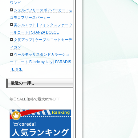
ワンピ
シェルパフリースボアパーカー | モ
コモコフリースパーカー
美シルエット | フォックスファーウ
ールコート | STANZA DOLCE
女度アップ | ケーブルニットカーデ
ィガン
ウールモッサスタンドカラーショ
ートコート Fabric by Italy | PARADIS
TERRE
最近の一押し
毎日SALE価格で最大85%OFF