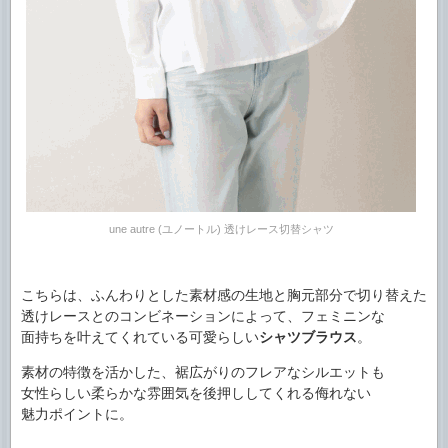
une autre (ユノートル) 透けレース切替シャツ
こちらは、ふんわりとした素材感の生地と胸元部分で切り替えた
透けレースとのコンビネーションによって、フェミニンな
面持ちを叶えてくれている可愛らしい
シャツブラウス
。
素材の特徴を活かした、裾広がりのフレアなシルエットも
女性らしい柔らかな雰囲気を後押ししてくれる侮れない
魅力ポイントに。