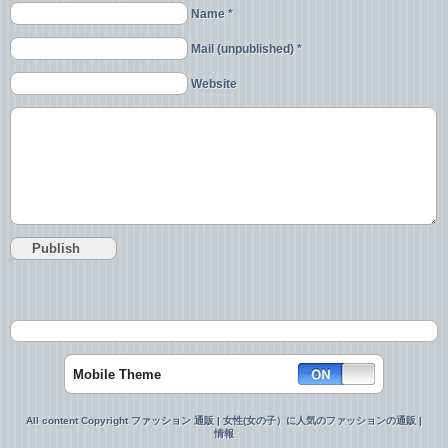
Name *
Mail (unpublished) *
Website
Mobile Theme
All content Copyright ファッション 通販 | 女性(女の子）に人気のファッションの通販 |
情報