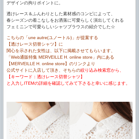
デザインの拘りポイントに。
透けレース＆ふんわりとした素材感のコンビによって、
春シーズンの着こなしをお洒落に可愛らしく演出してくれる
フェミニンで可愛らしいシャツブラウスの紹介でした☆
こちらの「une autre(ユノートル)」が提案する
【透けレース切替シャツ】に
関心を示された女性は、以下に掲載させてもらいます、
「Web通販特集 MERVEILLE H. online store」内にある
【MERVEILLE H. online store】のリンクより
公式サイトに入店して頂き、そちらの
絞り込み検索窓から、
【キーワード：透けレース切替シャツ】
と入力しITEMの詳細を確認してみて下さると幸いに感じます。