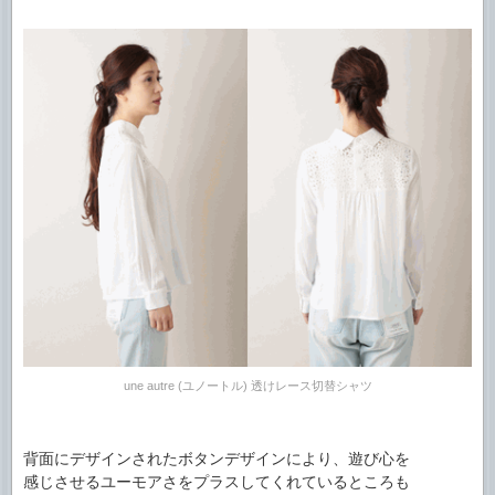
une autre (ユノートル) 透けレース切替シャツ
背面にデザインされたボタンデザインにより、遊び心を
感じさせるユーモアさをプラスしてくれているところも