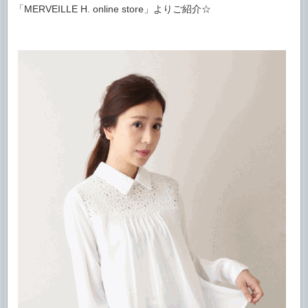
「MERVEILLE H. online store」よりご紹介☆