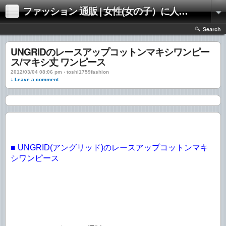
ファッション 通販 | 女性(女の子）に人気のファッションの通販 | 情報
Search
UNGRIDのレースアップコットンマキシワンピー
ス/マキシ丈 ワンピース
2012/03/04 08:06 pm › toshi1759fashion
↓ Leave a comment
■ UNGRID(アングリッド)のレースアップコットンマキ
シワンピース