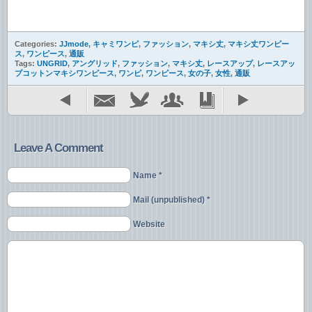
Categories:
JJmode
,
キャミワンピ
,
ファッション
,
マキシ丈
,
マキシ丈ワンピー
ス
,
ワンピース
,
通販
Tags:
UNGRID
,
アングリッド
,
ファッション
,
マキシ丈
,
レースアップ
,
レースアッ
プコットンマキシワンピース
,
ワンピ
,
ワンピース
,
女の子
,
女性
,
通販
Leave A Comment
Name *
Mail (unpublished) *
Website