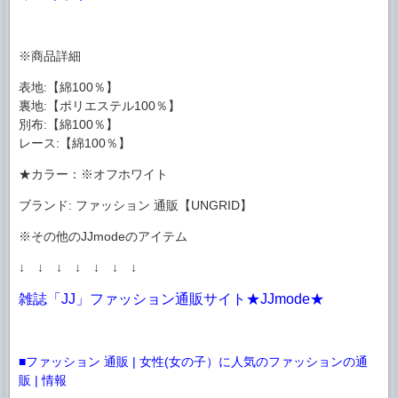
※商品詳細
表地:【綿100％】
裏地:【ポリエステル100％】
別布:【綿100％】
レース:【綿100％】
★カラー：※オフホワイト
ブランド: ファッション 通販【UNGRID】
※その他のJJmodeのアイテム
↓ ↓ ↓ ↓ ↓ ↓ ↓
雑誌「JJ」ファッション通販サイト★JJmode★
■ファッション 通販 | 女性(女の子）に人気のファッションの通
販 | 情報