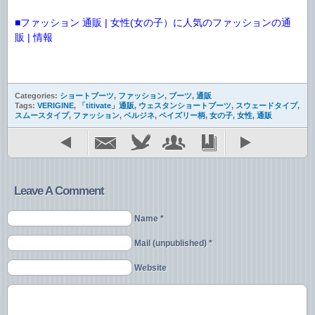
■ファッション 通販 | 女性(女の子）に人気のファッションの通
販 | 情報
Categories:
ショートブーツ
,
ファッション
,
ブーツ
,
通販
Tags:
VERIGINE
,
「titivate」通販
,
ウェスタンショートブーツ
,
スウェードタイプ
,
スムースタイプ
,
ファッション
,
ベルジネ
,
ペイズリー柄
,
女の子
,
女性
,
通販
Leave A Comment
Name *
Mail (unpublished) *
Website