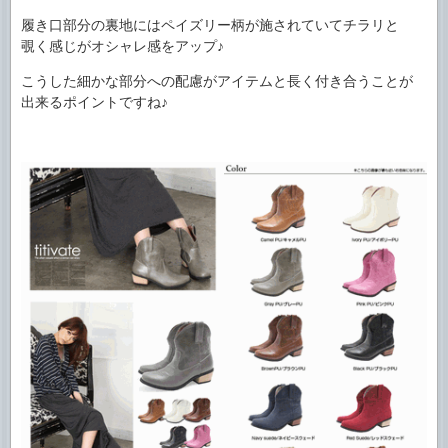
履き口部分の裏地にはペイズリー柄が施されていてチラリと
覗く感じがオシャレ感をアップ♪
こうした細かな部分への配慮がアイテムと長く付き合うことが
出来るポイントですね♪