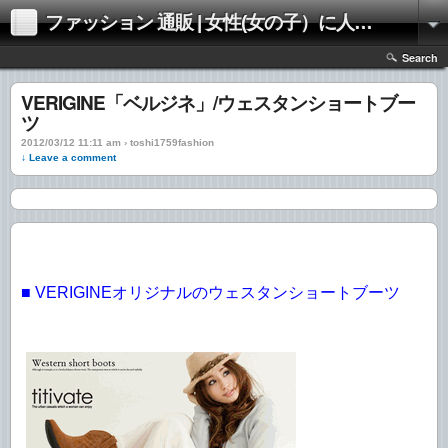
ファッション 通販 | 女性(女の子）に人気のファッションの通販 | 情報
Search
VERIGINE「ベルジネ」/ウェスタンショートブー
ツ
2012/03/12 11:11 am › toshi1759fashion
↓ Leave a comment
■ VERIGINEオリジナルのウェスタンショートブーツ