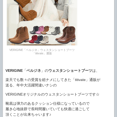
VERIGINE「ベルジネ」ウェスタンショートブーツ
「titivate」通販
VERIGINE
「
ベルジネ
」の
ウェスタンショートブーツ
は、
楽天でも数々の受賞を総ナメにしてきた「titivate」通販が
送る、年中大活躍間違いナシの
VERIGINEオリジナルのウェスタンショートブーツです☆
靴底は弾力のあるクッション仕様になっているので
履き心地抜群で長時間履いていても快適に過ごして
頂くことが出来ちゃいます♪